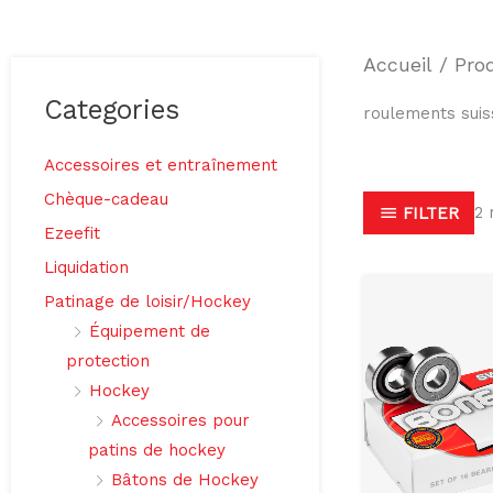
Accueil
/ Prod
Categories
roulements suis
Accessoires et entraînement
Chèque-cadeau
2 
FILTER
Ezeefit
Liquidation
Patinage de loisir/Hockey
Équipement de
protection
Hockey
Accessoires pour
patins de hockey
Bâtons de Hockey