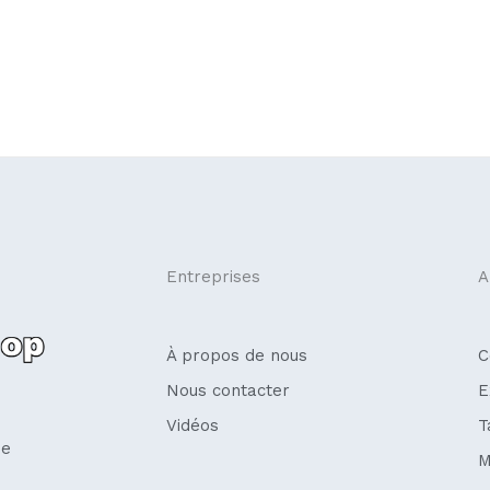
Entreprises
A
À propos de nous
C
Nous contacter
E
Vidéos
T
se
M