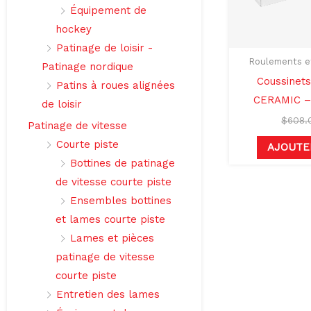
Équipement de
hockey
Patinage de loisir -
Roulements et
Patinage nordique
Coussinet
Patins à roues alignées
CERAMIC –
de loisir
$
608.
Patinage de vitesse
Courte piste
AJOUTE
Bottines de patinage
de vitesse courte piste
Ensembles bottines
et lames courte piste
Lames et pièces
patinage de vitesse
courte piste
Entretien des lames