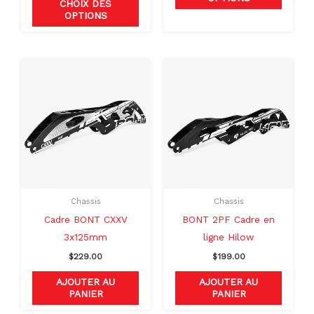
CHOIX DES
OPTIONS
Chassis
Chassis
Cadre BONT CXXV
BONT 2PF Cadre en
3x125mm
ligne Hilow
$
229.00
$
199.00
AJOUTER AU
AJOUTER AU
PANIER
PANIER