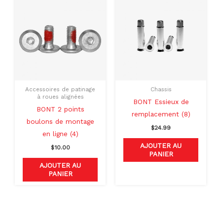
Accessoires de patinage
Chassis
à roues alignées
BONT Essieux de
BONT 2 points
remplacement (8)
boulons de montage
$
24.99
en ligne (4)
AJOUTER AU
$
10.00
PANIER
AJOUTER AU
PANIER