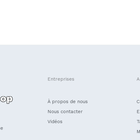
Entreprises
A
À propos de nous
C
Nous contacter
E
Vidéos
T
se
M