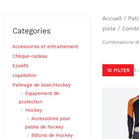
Accueil
/
Pat
piste
/ Combin
Categories
Combinaisons de
Accessoires et entraînement
Chèque-cadeau
Ezeefit
5 
FILTER
Liquidation
Patinage de loisir/Hockey
Équipement de
protection
Hockey
Accessoires pour
patins de hockey
Bâtons de Hockey