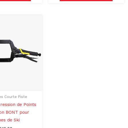
es Courte Piste
pression de Points
ion BONT pour
nes de Ski