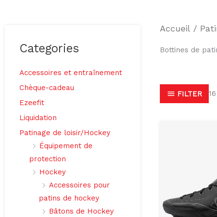
Accueil
/
Pati
Categories
Bottines de pat
Accessoires et entraînement
Chèque-cadeau
16
FILTER
Ezeefit
Liquidation
Patinage de loisir/Hockey
Équipement de
protection
Hockey
Accessoires pour
patins de hockey
Bâtons de Hockey