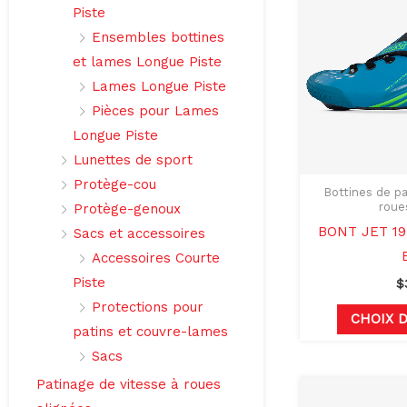
Piste
Ensembles bottines
et lames Longue Piste
Lames Longue Piste
Pièces pour Lames
Longue Piste
Lunettes de sport
Protège-cou
Bottines de pa
roue
Protège-genoux
BONT JET 19
Sacs et accessoires
Accessoires Courte
Piste
$
Protections pour
CHOIX 
patins et couvre-lames
Sacs
Patinage de vitesse à roues