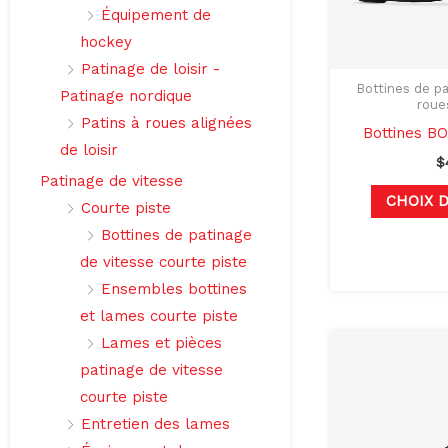
Équipement de
hockey
Patinage de loisir -
Bottines de pa
Patinage nordique
roue
Patins à roues alignées
Bottines BO
de loisir
$
Patinage de vitesse
CHOIX 
Courte piste
Bottines de patinage
de vitesse courte piste
Ensembles bottines
et lames courte piste
Lames et pièces
patinage de vitesse
courte piste
Entretien des lames