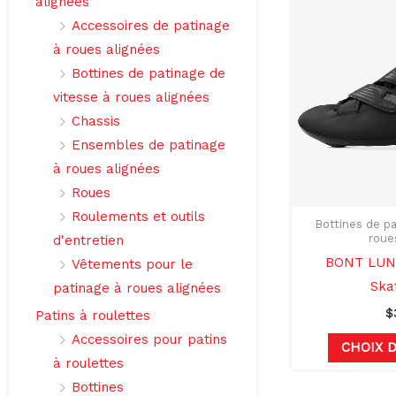
alignées
Accessoires de patinage
à roues alignées
Bottines de patinage de
vitesse à roues alignées
Chassis
Ensembles de patinage
à roues alignées
Roues
Roulements et outils
Bottines de pa
roue
d'entretien
BONT LUNA
Vêtements pour le
Ska
patinage à roues alignées
$
Patins à roulettes
Accessoires pour patins
CHOIX 
à roulettes
Bottines