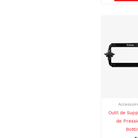
Accessoir
Outil de Sup
de Press
Botti