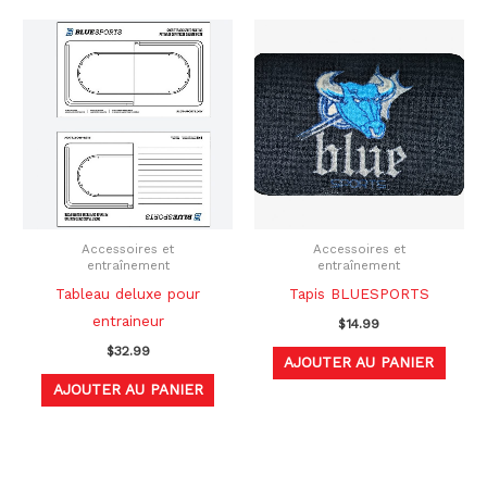
Accessoires et
Accessoires et
entraînement
entraînement
Tableau deluxe pour
Tapis BLUESPORTS
entraineur
$
14.99
$
32.99
AJOUTER AU PANIER
AJOUTER AU PANIER