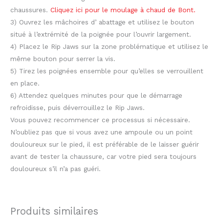
chaussures.
Cliquez ici pour le moulage à chaud de Bont.
3) Ouvrez les
mâchoires d’
abattage
et utilisez le bouton
situé à l’extrémité de la poignée pour l’ouvrir largement.
4) Placez le
Rip
Jaws
sur la zone problématique et utilisez le
même bouton pour serrer la vis.
5) Tirez les poignées ensemble pour qu’elles se verrouillent
en place.
6) Attendez quelques minutes pour que le démarrage
refroidisse, puis déverrouillez le
Rip
Jaws
.
Vous pouvez recommencer ce processus si nécessaire.
N’oubliez pas que si vous avez une ampoule ou un point
douloureux sur le pied, il est préférable de le laisser guérir
avant de tester la chaussure, car votre pied sera toujours
douloureux s’il n’a pas guéri.
Produits similaires