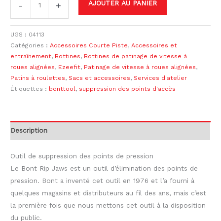
AJOUTER AU PANIER
-
+
UGS :
04113
Catégories :
Accessoires Courte Piste
,
Accessoires et
entraînement
,
Bottines
,
Bottines de patinage de vitesse à
roues alignées
,
Ezeefit
,
Patinage de vitesse à roues alignées
,
Patins à roulettes
,
Sacs et accessoires
,
Services d'atelier
Étiquettes :
bonttool
,
suppression des points d'accès
Description
Outil de suppression des points de pression
Le Bont
Rip
Jaws
est un outil d’élimination des points de
pression. Bont a inventé cet outil en 1976 et l’a fourni à
quelques magasins et distributeurs au fil des ans, mais c’est
la première fois que nous mettons cet outil à la disposition
du public.