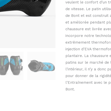
veulent le confort d’un 
de vitesse. Le patin util
de Bont et est construit 
et améliorée pendant plu
chaussure est livrée av
incorpore notre technolo
extrêmement thermoform
injection d’EVA thermofo
plantaire. La chaussure 
patins sur le marché de l
l’intérieur, il n’y a don
pour donner de la rigidi
l’Entraînement avec le p
Bont.