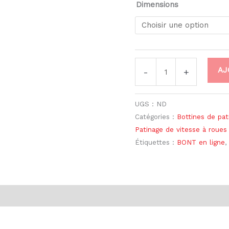
Dimensions
AJ
-
+
UGS :
ND
Catégories :
Bottines de pat
Patinage de vitesse à roues
Étiquettes :
BONT en ligne
ntaires