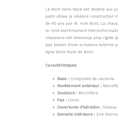
Le Bont Semi-Race est destiné aux pat
patin utilise la célèbre construction
de 40 ans par M. Inze Bont. La chaus
la rend extrêmement thermoformable.
chaussure est beaucoup plus rigide que
pas besoin d’une armature externe po
ligne Semi-Race de Bont.
Caractéristiques
Base :
Composite de carbone
Revêtement extérieur :
Microfi
Doublure :
Microfibre
Pas :
12mm
Ouvertures d’aération :
Dessus d
Semelle intérieure :
EVA therm