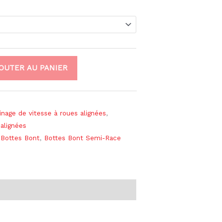
OUTER AU PANIER
inage de vitesse à roues alignées
,
 alignées
,
Bottes Bont
,
Bottes Bont Semi-Race