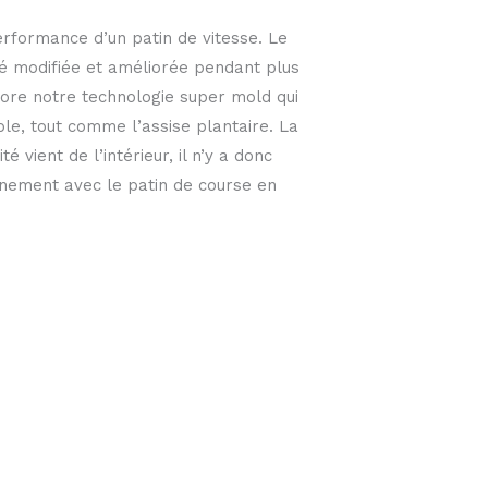
erformance d’un patin de vitesse. Le
été modifiée et améliorée pendant plus
ore notre technologie super mold qui
e, tout comme l’assise plantaire. La
 vient de l’intérieur, il n’y a donc
înement avec le patin de course en