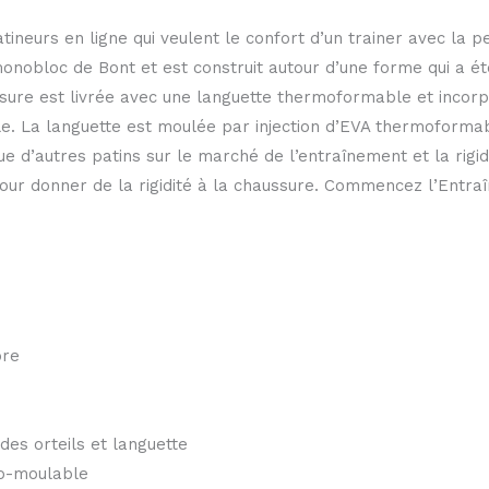
ineurs en ligne qui veulent le confort d’un trainer avec la p
 monobloc de Bont et est construit autour d’une forme qui a 
sure est livrée avec une languette thermoformable et incorp
 La languette est moulée par injection d’EVA thermoformabl
 d’autres patins sur le marché de l’entraînement et la rigidité
ur donner de la rigidité à la chaussure. Commencez l’Entra
bre
es orteils et languette
o-moulable