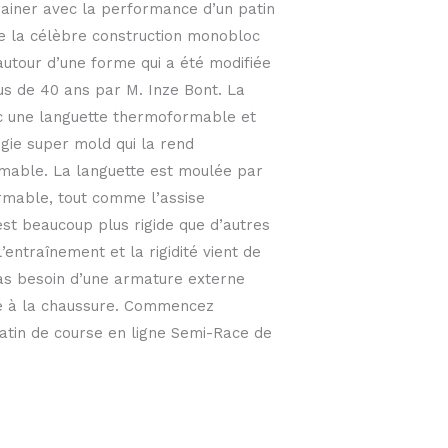
trainer avec la performance d’un patin
ise la célèbre construction monobloc
autour d’une forme qui a été modifiée
s de 40 ans par M. Inze Bont. La
ec une languette thermoformable et
gie super mold qui la rend
able. La languette est moulée par
rmable, tout comme l’assise
est beaucoup plus rigide que d’autres
’entraînement et la rigidité vient de
c pas besoin d’une armature externe
té à la chaussure. Commencez
atin de course en ligne Semi-Race de