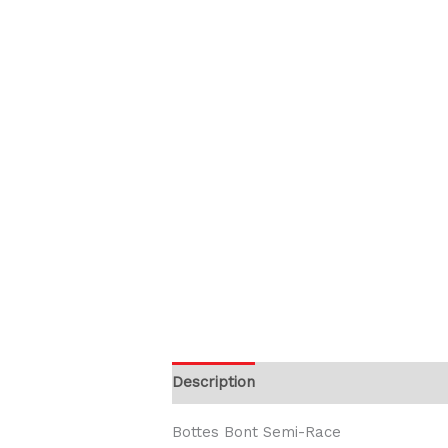
Description
Informations compléme
Bottes Bont Semi-Race