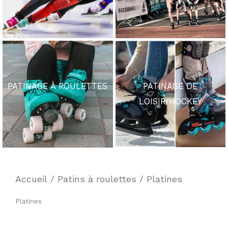
PATINAGE À ROULETTES
PATINAGE DE
LOISIR/HOCKEY
Accueil
/
Patins à roulettes
/ Platines
Platines