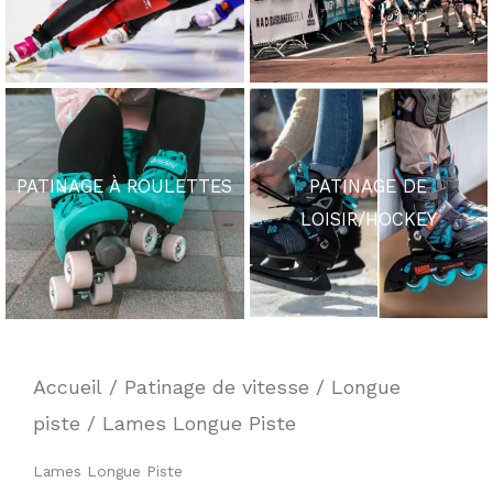
PATINAGE À ROULETTES
PATINAGE DE
LOISIR/HOCKEY
Accueil
/
Patinage de vitesse
/
Longue
piste
/ Lames Longue Piste
Lames Longue Piste