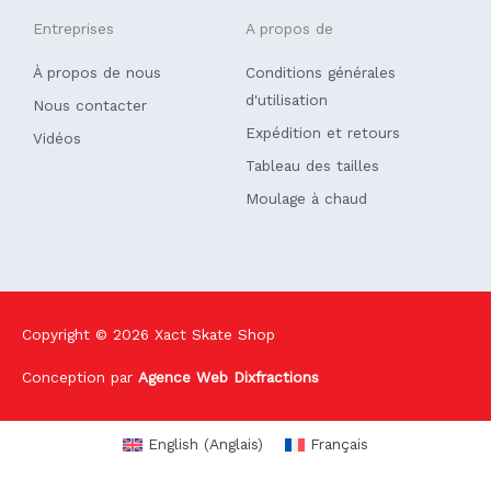
Entreprises
A propos de
À propos de nous
Conditions générales
d'utilisation
Nous contacter
Expédition et retours
Vidéos
Tableau des tailles
Moulage à chaud
Copyright © 2026
Xact Skate Shop
Conception par
Agence Web Dixfractions
English
(
Anglais
)
Français