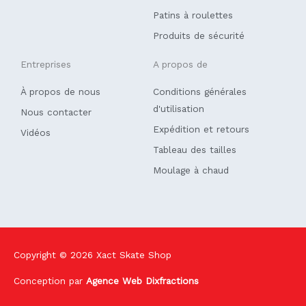
Patins à roulettes
Produits de sécurité
Entreprises
A propos de
À propos de nous
Conditions générales
d'utilisation
Nous contacter
Expédition et retours
Vidéos
Tableau des tailles
Moulage à chaud
Copyright © 2026
Xact Skate Shop
Conception par
Agence Web Dixfractions