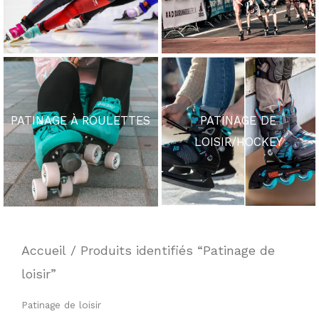
PATINAGE À ROULETTES
PATINAGE DE
LOISIR/HOCKEY
Accueil
/ Produits identifiés “Patinage de
loisir”
Patinage de loisir