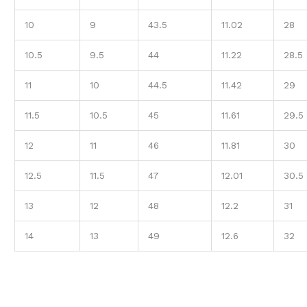
10
9
43.5
11.02
28
10.5
9.5
44
11.22
28.5
11
10
44.5
11.42
29
11.5
10.5
45
11.61
29.5
12
11
46
11.81
30
12.5
11.5
47
12.01
30.5
13
12
48
12.2
31
14
13
49
12.6
32