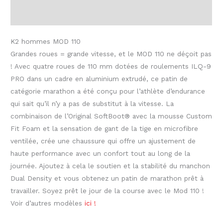
Informations complémentaires
K2 hommes MOD 110
Grandes roues = grande vitesse, et le MOD 110 ne déçoit pas
! Avec quatre roues de 110 mm dotées de roulements ILQ-9
PRO dans un cadre en aluminium extrudé, ce patin de
catégorie marathon a été conçu pour l’athlète d’endurance
qui sait qu’il n’y a pas de substitut à la vitesse. La
combinaison de l’Original SoftBoot® avec la mousse Custom
Fit Foam et la sensation de gant de la tige en microfibre
ventilée, crée une chaussure qui offre un ajustement de
haute performance avec un confort tout au long de la
journée. Ajoutez à cela le soutien et la stabilité du manchon
Dual Density et vous obtenez un patin de marathon prêt à
travailler. Soyez prêt le jour de la course avec le Mod 110 !
Voir d’autres modèles
ici !