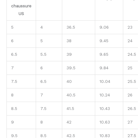
chaussure
US
5
4
36.5
9.06
23
6
5
38
9.45
24
6.5
5.5
39
9.65
24.5
7
6
39.5
9.84
25
7.5
6.5
40
10.04
25.5
8
7
40.5
10.24
26
8.5
7.5
41.5
10.43
26.5
9
8
42
10.63
27
9.5
8.5
42.5
10.83
27.5