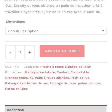
Dual Density et vous obtenez un patin de marathon prêt à
travailler. Soyez prêt le jour de la course avec le Mod 110 !
Dimensions
AJOUTER AU PANIER
-
+
UGS :
ND
Catégorie :
Patins à roues alignées de loisir
Étiquettes :
Boutique Xactskate
,
Confort
,
Confortable
,
Grandes roues
,
K2
,
Patin à roues alignées
,
Patin de rue
,
Patinage à roulettes de rue
,
Patinage de loisir
,
patins de loisir
,
Patins en ligne
Description