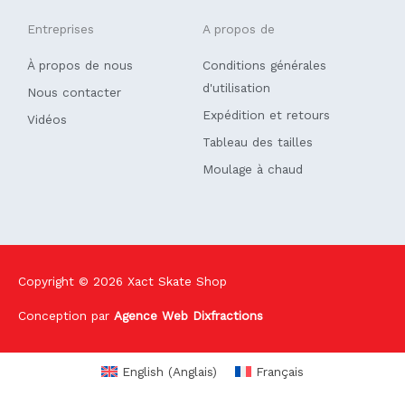
Entreprises
A propos de
À propos de nous
Conditions générales
d'utilisation
Nous contacter
Expédition et retours
Vidéos
Tableau des tailles
Moulage à chaud
Copyright © 2026
Xact Skate Shop
Conception par
Agence Web Dixfractions
English
(
Anglais
)
Français