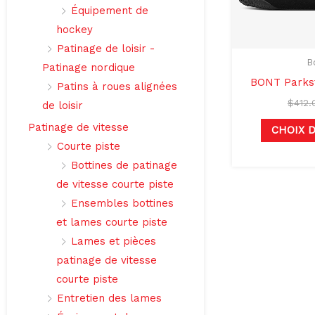
Équipement de
hockey
Patinage de loisir -
B
Patinage nordique
BONT Parkst
Patins à roues alignées
$
412.
de loisir
Patinage de vitesse
CHOIX 
Courte piste
Bottines de patinage
de vitesse courte piste
Ensembles bottines
et lames courte piste
Lames et pièces
patinage de vitesse
courte piste
Entretien des lames