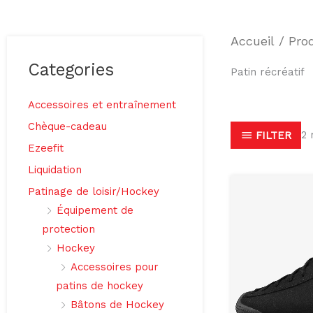
Accueil
/ Prod
Categories
Patin récréatif
Accessoires et entraînement
Chèque-cadeau
2 
FILTER
Ezeefit
Liquidation
Patinage de loisir/Hockey
Équipement de
protection
Hockey
Accessoires pour
patins de hockey
Bâtons de Hockey