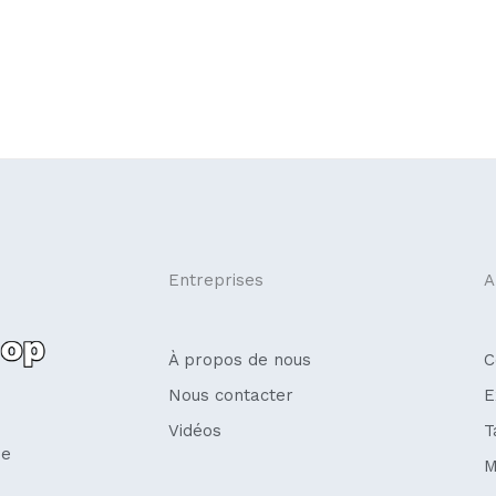
Entreprises
A
À propos de nous
C
Nous contacter
E
Vidéos
T
se
M