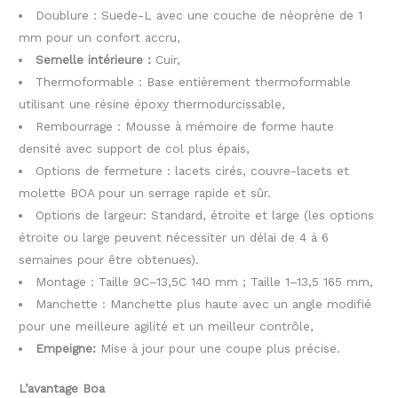
Doublure : Suede-L avec une couche de néoprène de 1
mm pour un confort accru,
Semelle intérieure :
Cuir,
Thermoformable : Base entièrement thermoformable
utilisant une résine époxy thermodurcissable,
Rembourrage : Mousse à mémoire de forme haute
densité avec support de col plus épais,
Options de fermeture : lacets cirés, couvre-lacets et
molette BOA pour un serrage rapide et sûr.
Options de largeur: Standard, étroite et large (les options
étroite ou large peuvent nécessiter un délai de 4 à 6
semaines pour être obtenues).
Montage : Taille 9C–13,5C 140 mm ; Taille 1–13,5 165 mm,
Manchette : Manchette plus haute avec un angle modifié
pour une meilleure agilité et un meilleur contrôle,
Empeigne:
Mise à jour pour une coupe plus précise.
L’avantage Boa