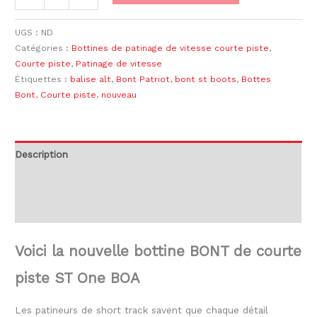
UGS :
ND
Catégories :
Bottines de patinage de vitesse courte piste
,
Courte piste
,
Patinage de vitesse
Étiquettes :
balise alt
,
Bont Patriot
,
bont st boots
,
Bottes
Bont
,
Courte piste
,
nouveau
Description
Informations complémentaires
Avis (0)
Voici la nouvelle bottine BONT de courte
piste ST One BOA
Les patineurs de short track savent que chaque détail