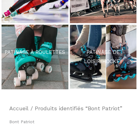
PATINAGE À ROULETTES
PATINAGE DE
LOISIR/HOCKEY
Accueil
/ Produits identifiés “Bont Patriot”
Bont Patriot