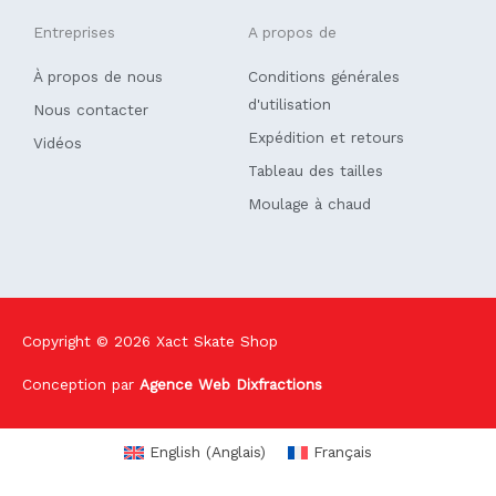
Entreprises
A propos de
À propos de nous
Conditions générales
d'utilisation
Nous contacter
Expédition et retours
Vidéos
Tableau des tailles
Moulage à chaud
Copyright © 2026
Xact Skate Shop
Conception par
Agence Web Dixfractions
English
(
Anglais
)
Français