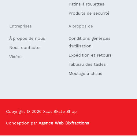
Patins à roulettes
Produits de sécurité
Entreprises
A propos de
À propos de nous
Conditions générales
d'utilisation
Nous contacter
Expédition et retours
Vidéos
Tableau des tailles
Moulage à chaud
Copyright © 2026
Xact Skate Shop
Conception par
Agence Web Dixfractions