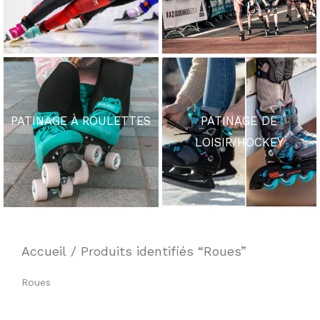
PATINAGE À ROULETTES
PATINAGE DE
LOISIR/HOCKEY
Accueil
/ Produits identifiés “Roues”
Roues