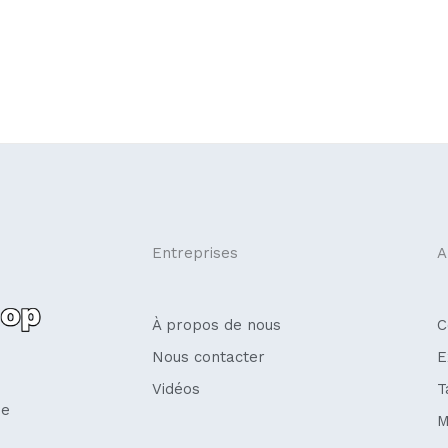
Entreprises
A
À propos de nous
C
Nous contacter
E
Vidéos
T
se
M