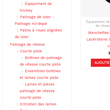
Équipement de
hockey
Patinage de loisir -
Équipement de 
Patinage nordique
de vitess
Patins à roues alignées
Manchettes 
de loisir
Lacérations 
Patinage de vitesse
c
Courte piste
Bottines de patinage
AJOUTE
de vitesse courte piste
Ensembles bottines
et lames courte piste
Lames et pièces
patinage de vitesse
courte piste
Entretien des lames