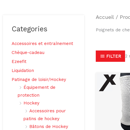
Accueil
/ Prod
Categories
Poignets de chev
Accessoires et entraînement
Chèque-cadeau
2 
FILTER
Ezeefit
Liquidation
Patinage de loisir/Hockey
Équipement de
protection
Hockey
Accessoires pour
patins de hockey
Bâtons de Hockey