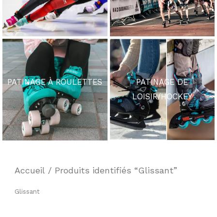
PATINAGE À ROULETTES
PATINAGE DE
LOISIR/HOCKEY
Accueil
/ Produits identifiés “Glissant”
Glissant