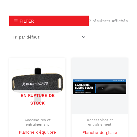
2 résultats affichés
FILTER
EN RUPTURE DE
STOCK
Accessoires et
Accessoires et
entraînement
entraînement
Planche d’équilibre
Planche de glisse