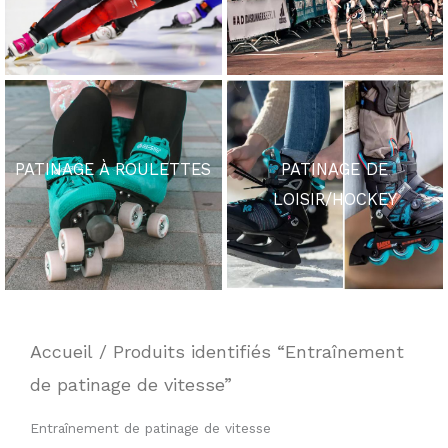
PATINAGE À ROULETTES
PATINAGE DE
LOISIR/HOCKEY
Accueil
/ Produits identifiés “Entraînement
de patinage de vitesse”
Entraînement de patinage de vitesse