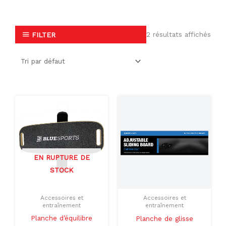
2 résultats affichés
FILTER
EN RUPTURE DE
STOCK
Accessoires et
Accessoires et
entraînement
entraînement
Planche d’équilibre
Planche de glisse