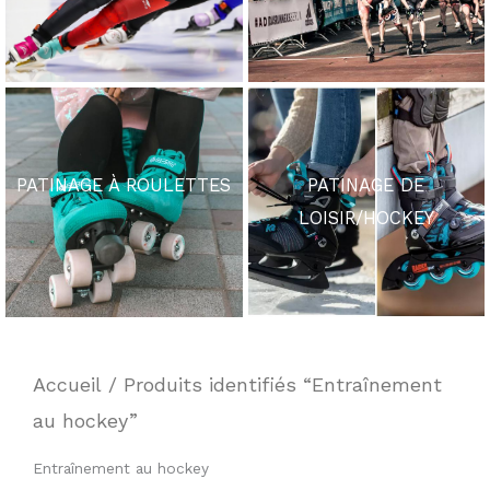
PATINAGE À ROULETTES
PATINAGE DE
LOISIR/HOCKEY
Accueil
/ Produits identifiés “Entraînement
au hockey”
Entraînement au hockey