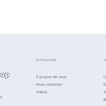
Entreprises
A
À propos de nous
C
Nous contacter
E
Vidéos
T
se
M