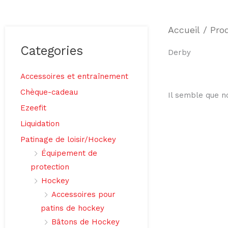
Accueil
/ Prod
Categories
Derby
Accessoires et entraînement
Chèque-cadeau
Il semble que n
Ezeefit
Liquidation
Patinage de loisir/Hockey
Équipement de
protection
Hockey
Accessoires pour
patins de hockey
Bâtons de Hockey