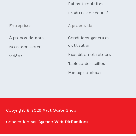
Patins à roulettes
Produits de sécurité
Entreprises
A propos de
À propos de nous
Conditions générales
d'utilisation
Nous contacter
Expédition et retours
Vidéos
Tableau des tailles
Moulage à chaud
Copyright © 2026
Xact Skate Shop
Conception par
Agence Web Dixfractions