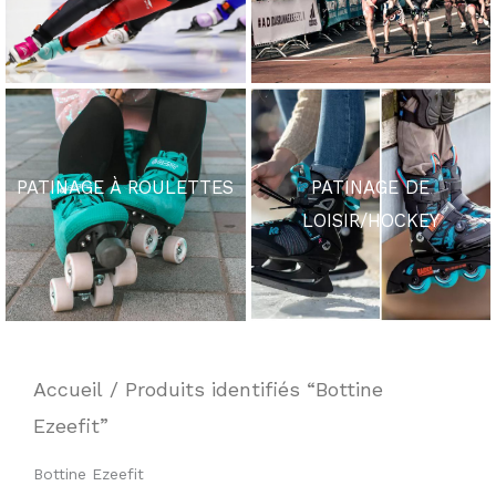
PATINAGE À ROULETTES
PATINAGE DE
LOISIR/HOCKEY
Accueil
/ Produits identifiés “Bottine
Ezeefit”
Bottine Ezeefit