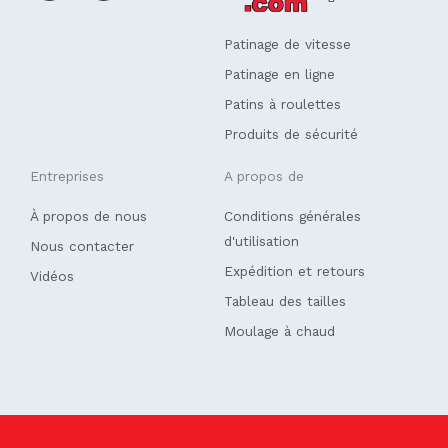
o
d
o
i
k
n
Patinage de vitesse
-
f
Patinage en ligne
Patins à roulettes
Produits de sécurité
Entreprises
A propos de
À propos de nous
Conditions générales
d'utilisation
Nous contacter
Expédition et retours
Vidéos
Tableau des tailles
Moulage à chaud