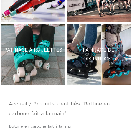
PATINAGE À ROULETTES
PATINAGE DE
LOISIR/HOCKEY
Accueil
/ Produits identifiés “Bottine en
carbone fait à la main”
Bottine en carbone fait à la main