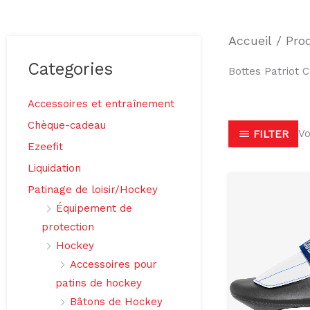
Accueil
/ Prod
Categories
Bottes Patriot 
Accessoires et entraînement
Chèque-cadeau
Vo
FILTER
Ezeefit
Liquidation
Patinage de loisir/Hockey
Équipement de
protection
Hockey
Accessoires pour
patins de hockey
Bâtons de Hockey