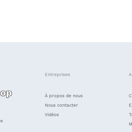
Entreprises
A
À propos de nous
C
Nous contacter
E
Vidéos
T
se
M