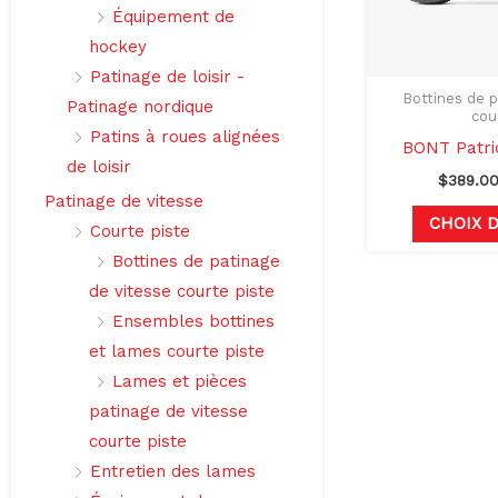
Équipement de
hockey
Patinage de loisir -
Bottines de p
Patinage nordique
cou
Patins à roues alignées
BONT Patri
de loisir
$
389.0
Patinage de vitesse
CHOIX 
Courte piste
Bottines de patinage
de vitesse courte piste
Ensembles bottines
et lames courte piste
Lames et pièces
patinage de vitesse
courte piste
Entretien des lames