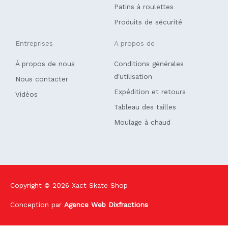
Patins à roulettes
Produits de sécurité
Entreprises
A propos de
À propos de nous
Conditions générales
d'utilisation
Nous contacter
Expédition et retours
Vidéos
Tableau des tailles
Moulage à chaud
Copyright © 2026
Xact Skate Shop
Conception par
Agence Web Dixfractions