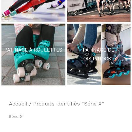
PATINAGE À ROULETTES
PATINAGE DE
LOISIR/HOCKEY
Accueil
/ Produits identifiés “Série X”
Série X