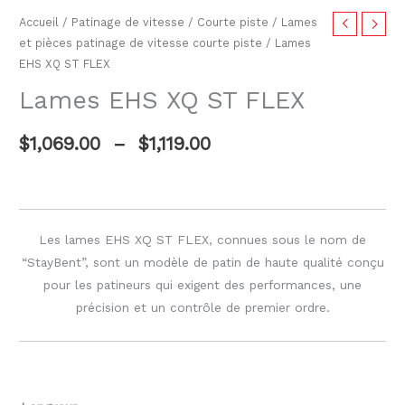
Accueil
/
Patinage de vitesse
/
Courte piste
/
Lames
et pièces patinage de vitesse courte piste
/ Lames
EHS XQ ST FLEX
Lames EHS XQ ST FLEX
$
1,069.00
–
$
1,119.00
Les lames EHS XQ ST FLEX, connues sous le nom de
“StayBent”, sont un modèle de patin de haute qualité conçu
pour les patineurs qui exigent des performances, une
précision et un contrôle de premier ordre.