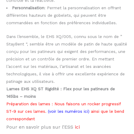
contrôle et la réactivité.
Personnalisation
: Permet la personnalisation en offrant
différentes hauteurs de gobelets, qui peuvent être
commandées en fonction des préférences individuelles.
Dans l’ensemble, le EHS XQ/005, connu sous le nom de ”
StayBent “, semble être un modèle de patin de haute qualité
conçu pour les patineurs qui exigent des performances, une
précision et un contrôle de premier ordre. En mettant
l’accent sur les matériaux, l’artisanat et les avancées
technologiques, il vise à offrir une excellente expérience de
patinage aux utilisateurs.
Lames EHS XQ ST Rigidité : Flex pour les patineurs de
145lbs – moins
Préparation des lames : Nous faisons un rocker progressif
ST-9 sur ces lames.
(voir les numéros ici)
ainsi que le bend
correspondant
Pour en savoir plus sur l’ESS
ici