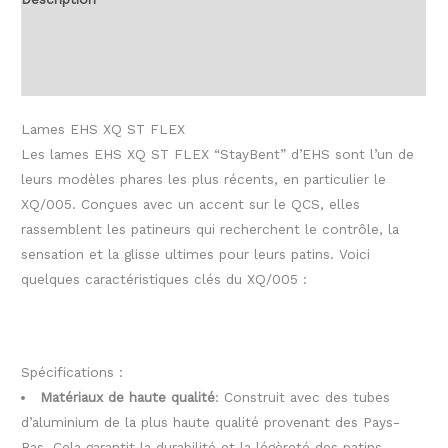
Informations complémentaires
Avis (0)
Lames EHS XQ ST FLEX
Les lames EHS XQ ST FLEX “StayBent” d’EHS sont l’un de
leurs modèles phares les plus récents, en particulier le
XQ/005. Conçues avec un accent sur le QCS, elles
rassemblent les patineurs qui recherchent le contrôle, la
sensation et la glisse ultimes pour leurs patins. Voici
quelques caractéristiques clés du XQ/005 :
Spécifications :
Matériaux de haute qualité
: Construit avec des tubes
d’aluminium de la plus haute qualité provenant des Pays-
Bas. Cela garantit la durabilité et la légèreté des patins.