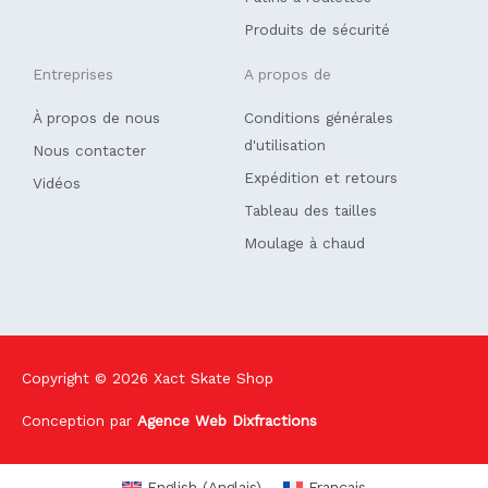
Produits de sécurité
Entreprises
A propos de
À propos de nous
Conditions générales
d'utilisation
Nous contacter
Expédition et retours
Vidéos
Tableau des tailles
Moulage à chaud
Copyright © 2026
Xact Skate Shop
Conception par
Agence Web Dixfractions
English
(
Anglais
)
Français