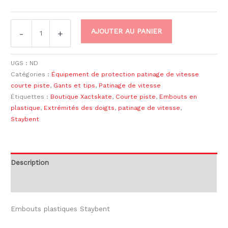
AJOUTER AU PANIER
-
+
UGS :
ND
Catégories :
Équipement de protection patinage de vitesse
courte piste
,
Gants et tips
,
Patinage de vitesse
Étiquettes :
Boutique Xactskate
,
Courte piste
,
Embouts en
plastique
,
Extrémités des doigts
,
patinage de vitesse
,
Staybent
Description
Informations complémentaires
Embouts plastiques Staybent