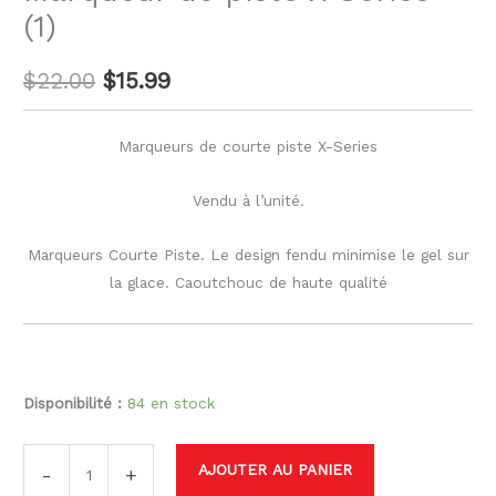
(1)
$
22.00
$
15.99
Marqueurs de courte piste X-Series
Vendu à l’unité.
Marqueurs Courte Piste. Le design fendu minimise le gel sur
la glace. Caoutchouc de haute qualité
Disponibilité :
84 en stock
AJOUTER AU PANIER
-
+