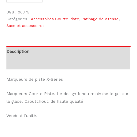
UGS :
06375
Catégories :
Accessoires Courte Piste
,
Patinage de vitesse
,
Sacs et accessoires
Description
Informations complémentaires
Marqueurs de piste X-Series
Marqueurs Courte Piste. Le design fendu minimise le gel sur
la glace. Caoutchouc de haute qualité
Vendu à l’unité.