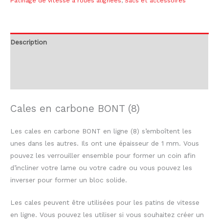
Patinage de vitesse à roues alignées
,
Sacs et accessoires
Description
Informations complémentaires
Avis (0)
Cales en carbone BONT (8)
Les cales en carbone BONT en ligne (8) s’emboîtent les
unes dans les autres. Ils ont une épaisseur de 1 mm. Vous
pouvez les verrouiller ensemble pour former un coin afin
d’incliner votre lame ou votre cadre ou vous pouvez les
inverser pour former un bloc solide.
Les cales peuvent être utilisées pour les patins de vitesse
en ligne. Vous pouvez les utiliser si vous souhaitez créer un