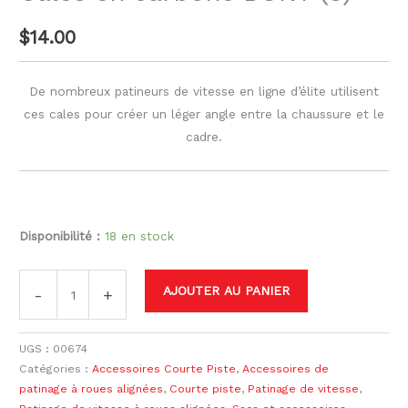
$
14.00
De nombreux patineurs de vitesse en ligne d’élite utilisent
ces cales pour créer un léger angle entre la chaussure et le
cadre.
Disponibilité :
18 en stock
AJOUTER AU PANIER
-
+
UGS :
00674
Catégories :
Accessoires Courte Piste
,
Accessoires de
patinage à roues alignées
,
Courte piste
,
Patinage de vitesse
,