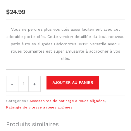
$
24.99
Vous ne perdrez plus vos clés aussi facilement avec cet
adorable porte-clés. Cette version détaillée du tout nouveau
patin à roues alignées Cádomotus 3×125 Versatile avec 3
roues tournantes est super amusante à accrocher à vos
clés.
AJOUTER AU PANIER
-
+
Catégories :
Accessoires de patinage à roues alignées
,
Patinage de vitesse à roues alignées
Produits similaires