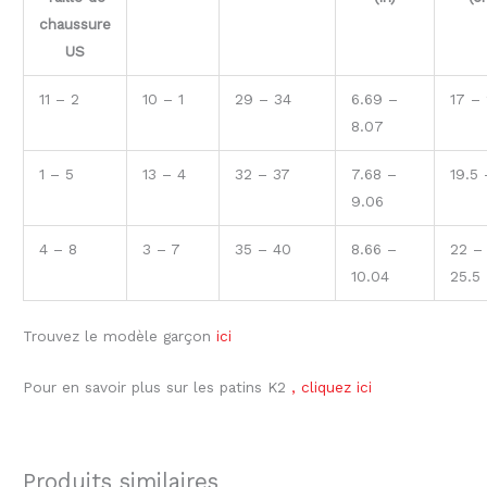
chaussure
US
11 – 2
10 – 1
29 – 34
6.69 –
17 –
8.07
1 – 5
13 – 4
32 – 37
7.68 –
19.5 
9.06
4 – 8
3 – 7
35 – 40
8.66 –
22 –
10.04
25.5
Trouvez le modèle garçon
ici
Pour en savoir plus sur les patins K2
, cliquez ici
Produits similaires