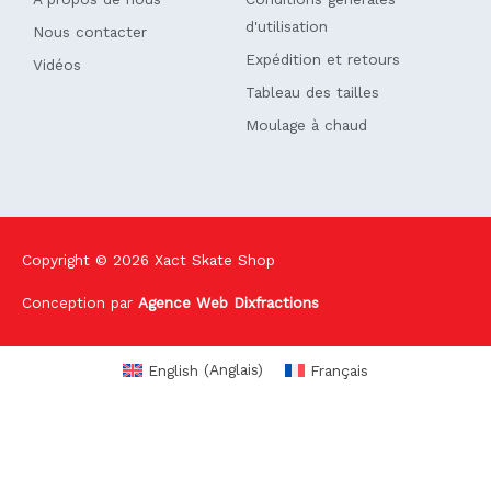
d'utilisation
Nous contacter
Expédition et retours
Vidéos
Tableau des tailles
Moulage à chaud
Copyright © 2026
Xact Skate Shop
Conception par
Agence Web Dixfractions
English
(
Anglais
)
Français