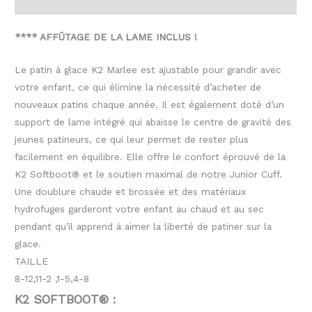
Informations complémentaires
**** AFFÛTAGE DE LA LAME INCLUS !
Le patin à glace K2 Marlee est ajustable pour grandir avec
votre enfant, ce qui élimine la nécessité d’acheter de
nouveaux patins chaque année. Il est également doté d’un
support de lame intégré qui abaisse le centre de gravité des
jeunes patineurs, ce qui leur permet de rester plus
facilement en équilibre. Elle offre le confort éprouvé de la
K2 Softboot® et le soutien maximal de notre Junior Cuff.
Une doublure chaude et brossée et des matériaux
hydrofuges garderont votre enfant au chaud et au sec
pendant qu’il apprend à aimer la liberté de patiner sur la
glace.
TAILLE
8-12,11-2
,
1-5,
4-8
K2 SOFTBOOT® :