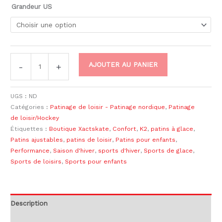
Grandeur US
AJOUTER AU PANIER
-
+
UGS :
ND
Catégories :
Patinage de loisir - Patinage nordique
,
Patinage
de loisir/Hockey
Étiquettes :
Boutique Xactskate
,
Confort
,
K2
,
patins à glace
,
Patins ajustables
,
patins de loisir
,
Patins pour enfants
,
Performance
,
Saison d'hiver
,
sports d'hiver
,
Sports de glace
,
Sports de loisirs
,
Sports pour enfants
Description