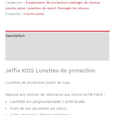
Catégories :
Équipement de protection patinage de vitesse
courte piste
,
Lunettes de sport
,
Patinage de vitesse
Étiquette :
Courte piste
Description
Informations complémentaires
Avis (0)
Jeffix KIDS Lunettes de protection
Lunettes de protection junior de luxe,
Répond aux normes de résistance aux chocs ASTM F803 :
Lentille en polycarbonate / Anti-buée
Pont de nez absorbant les chocs
Cadre en nylon à finition métallique