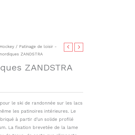
r/Hockey
/
Patinage de loisir -
nordiques ZANDSTRA
iques ZANDSTRA
pour le ski de randonnée sur les lacs
même les patinoires intérieures. Le
briqué à partir d’un solide profilé
ium. La fixation brevetée de la lame