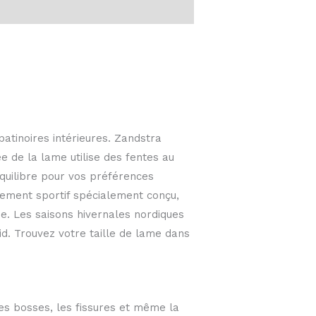
tinoires intérieures. Zandstra
ée de la lame utilise des fentes au
équilibre pour vos préférences
pement sportif spécialement conçu,
e. Les saisons hivernales nordiques
d. Trouvez votre taille de lame dans
les bosses, les fissures et même la