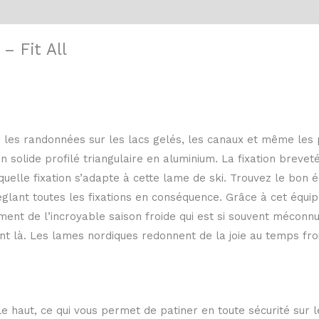
ntaires
– Fit All
es randonnées sur les lacs gelés, les canaux et même les pa
un solide profilé triangulaire en aluminium. La fixation brevet
 quelle fixation s’adapte à cette lame de ski. Trouvez le bon 
églant toutes les fixations en conséquence. Grâce à cet équi
ment de l’incroyable saison froide qui est si souvent méconnu
t là. Les lames nordiques redonnent de la joie au temps froi
e haut, ce qui vous permet de patiner en toute sécurité sur 