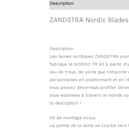
Description
Informations compléme
ZANDSTRA Nordic Blades 
Description
Les lames nordiques ZANDSTRA pour l
fabrique le NORDIC Fit All à partir d’
lieu de trous, de sorte que n’importe
personnelles en positionnant et en r
vous pouvez désormais profiter libre
sous-estimées à travers le monde son
la description !
Kit de montage inclus.
La pointe de la lame se courbe vers l