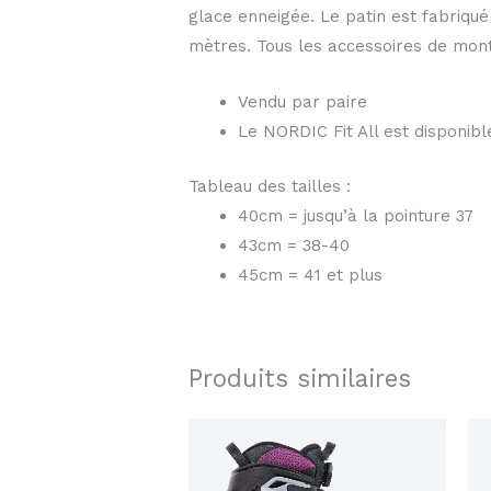
glace enneigée. Le patin est fabriqu
mètres. Tous les accessoires de mont
Vendu par paire
Le NORDIC Fit All est disponible
Tableau des tailles :
40cm = jusqu’à la pointure 37
43cm = 38-40
45cm = 41 et plus
Produits similaires
Ce
produit
a