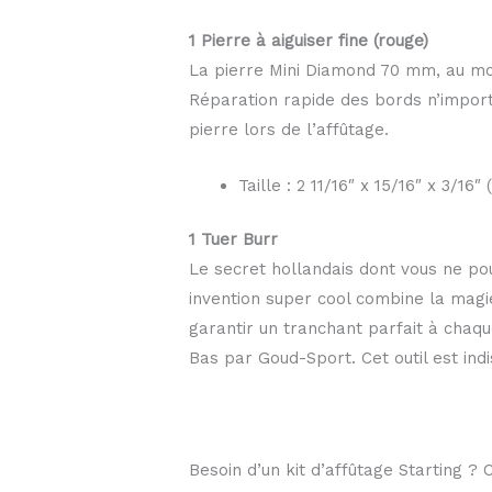
1 Pierre à aiguiser fine (rouge)
La pierre Mini Diamond 70 mm, au mot
Réparation rapide des bords n’importe
pierre lors de l’affûtage.
Taille : 2 11/16″ x 15/16″ x 3/
1 Tuer Burr
Le secret hollandais dont vous ne po
invention super cool combine la magie
garantir un tranchant parfait à chaqu
Bas par Goud-Sport. Cet outil est indi
Besoin d’un kit d’affûtage Starting ? 