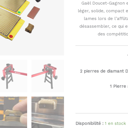
Gaël Doucet-Gagnon et
léger, solide, compact 
lames lors de l’affût
désassembler, ce qui e
des compétiti
2 pierres de diamant D
1 Pierre 
Disponibilité :
1 en stock