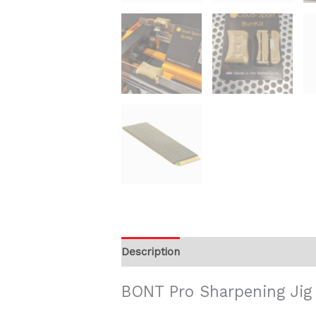
Description
Informations compléme
BONT Pro Sharpening Jig