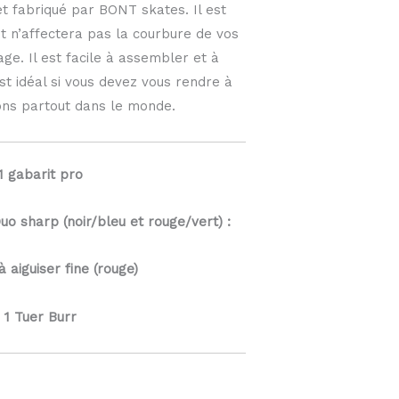
 fabriqué par BONT skates. Il est
et n’affectera pas la courbure de vos
age. Il est facile à assembler et à
st idéal si vous devez vous rendre à
ons partout dans le monde.
1 gabarit pro
uo sharp (noir/bleu et rouge/vert) :
à aiguiser fine (rouge)
1 Tuer Burr