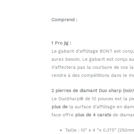
Comprend :
1 Pro jig :
Le gabarit d’affûtage BONT est conçu
aurez besoin. Le gabarit est conçu a
n’affectera pas la courbure de vos lam
rendre à des compétitions dans le mo
2 pierres de diamant Duo sharp (noir/
Le DuoSharp® de 10 pouces est la pi
plus de
la surface d’affûtage en dia
face offre
plus de 4 carats
de diamant
Taille : 10″ x 4 “x 0.375” (25