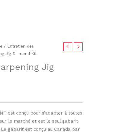
se
/
Entretien des
g Jig Diamond Kit
arpening Jig
ONT est conçu pour s’adapter à toutes
ur le marché et est le seul gabarit
. Le gabarit est conçu au Canada par