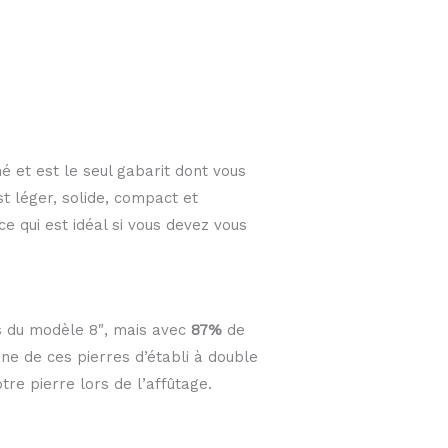
 et est le seul gabarit dont vous
t léger, solide, compact et
ce qui est idéal si vous devez vous
s du modèle 8″, mais avec
87%
de
e de ces pierres d’établi à double
tre pierre lors de l’affûtage.