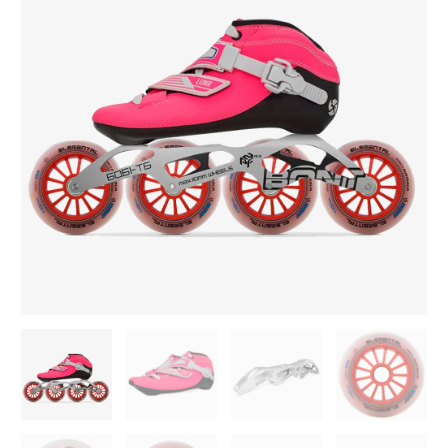
-
2PF
6061
ELEMENTAL