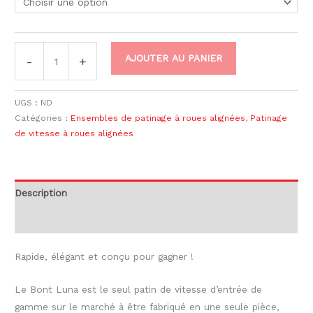
AJOUTER AU PANIER
-
+
UGS :
ND
Catégories :
Ensembles de patinage à roues alignées
,
Patinage
de vitesse à roues alignées
Description
Informations complémentaires
Rapide, élégant et conçu pour gagner !
Le Bont Luna est le seul patin de vitesse d’entrée de
gamme sur le marché à être fabriqué en une seule pièce,