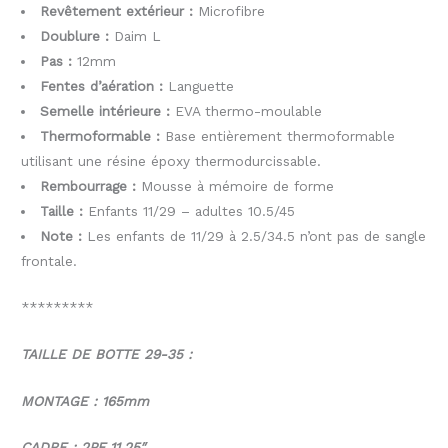
Revêtement extérieur :
Microfibre
Doublure :
Daim L
Pas :
12mm
Fentes d’aération :
Languette
Semelle intérieure :
EVA thermo-moulable
Thermoformable :
Base entièrement thermoformable
utilisant une résine époxy thermodurcissable.
Rembourrage :
Mousse à mémoire de forme
Taille :
Enfants 11/29 – adultes 10.5/45
Note :
Les enfants de 11/29 à 2.5/34.5 n’ont pas de sangle
frontale.
*********
TAILLE DE BOTTE 29-35 :
MONTAGE : 165mm
CADRE : 2PF 11.25″