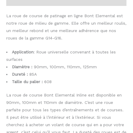
Informations complémentaires
La roue de course de patinage en ligne Bont Elemental est
notre roue de milieu de gamme. Elle offre un meilleur roulis,
un meilleur rebond et une meilleure adhérence que nos
roues de la gamme G14-G16.
Application
: Roue universelle convenant à toutes les
surfaces
Diamètre :
90mm, 100mm, 110mm, 125mm
Dureté :
85A
Taille du palier :
608
La roue de course Bont Elemental Inline est disponible en
90mm, 100mm et 110mm de diamètre. C’est une roue
parfaite pour tous les types d’entraînements et de courses.
Il peut être utilisé à l’intérieur et à l’extérieur. Si vous
cherchez à acheter un volant de course qui en a pour votre
argent, c’est celui qu’il vous faut. La dureté des roues est de