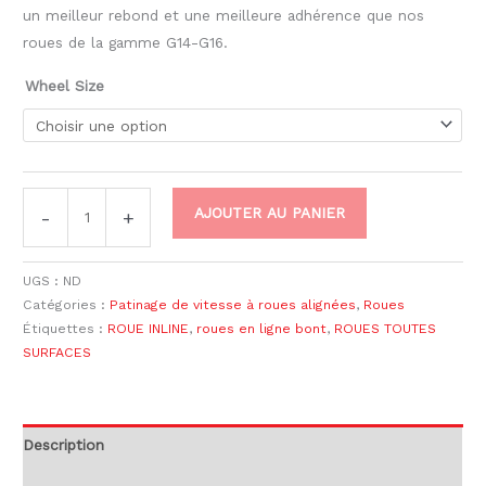
un meilleur rebond et une meilleure adhérence que nos
roues de la gamme G14-G16.
Wheel Size
AJOUTER AU PANIER
-
+
UGS :
ND
Catégories :
Patinage de vitesse à roues alignées
,
Roues
Étiquettes :
ROUE INLINE
,
roues en ligne bont
,
ROUES TOUTES
SURFACES
Description