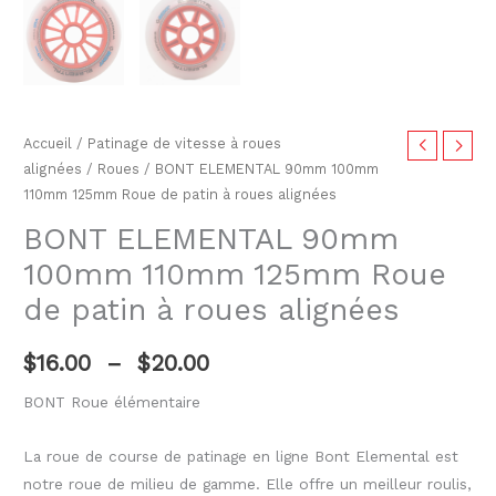
Accueil
/
Patinage de vitesse à roues
alignées
/
Roues
/ BONT ELEMENTAL 90mm 100mm
110mm 125mm Roue de patin à roues alignées
BONT ELEMENTAL 90mm
100mm 110mm 125mm Roue
de patin à roues alignées
$
16.00
–
$
20.00
BONT Roue élémentaire
La roue de course de patinage en ligne Bont Elemental est
notre roue de milieu de gamme. Elle offre un meilleur roulis,