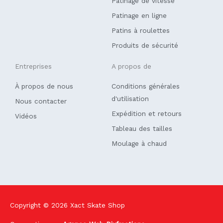
k
n
Patinage de vitesse
-
f
Patinage en ligne
Patins à roulettes
Produits de sécurité
Entreprises
A propos de
À propos de nous
Conditions générales
d'utilisation
Nous contacter
Expédition et retours
Vidéos
Tableau des tailles
Moulage à chaud
Copyright © 2026
Xact Skate Shop