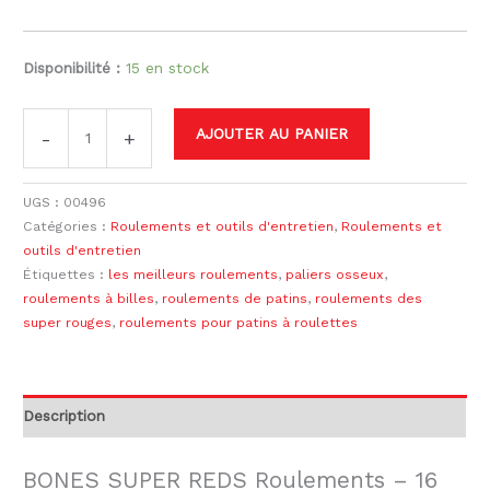
Disponibilité :
15 en stock
AJOUTER AU PANIER
-
+
UGS :
00496
Catégories :
Roulements et outils d'entretien
,
Roulements et
outils d'entretien
Étiquettes :
les meilleurs roulements
,
paliers osseux
,
roulements à billes
,
roulements de patins
,
roulements des
super rouges
,
roulements pour patins à roulettes
Description
BONES SUPER REDS Roulements – 16