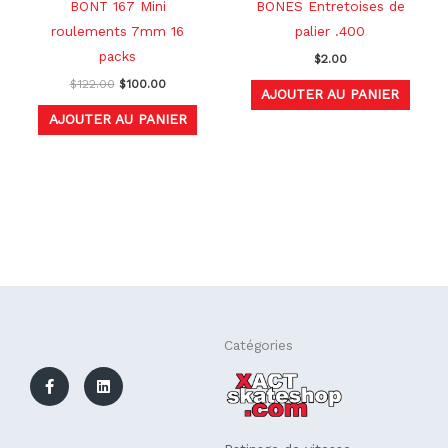
BONT 167 Mini
BONES Entretoises de
roulements 7mm 16
palier .400
packs
$
2.00
$
122.00
$
100.00
AJOUTER AU PANIER
AJOUTER AU PANIER
F
L
Catégories
a
i
c
n
e
k
b
e
o
d
o
i