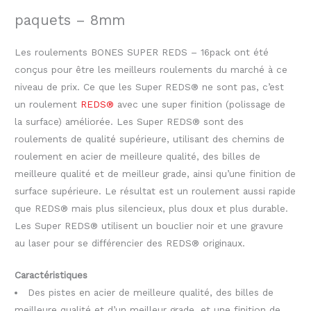
paquets – 8mm
Les roulements BONES SUPER REDS – 16pack ont été
conçus pour être les meilleurs roulements du marché à ce
niveau de prix. Ce que les Super REDS® ne sont pas, c’est
un roulement
REDS®
avec une super finition (polissage de
la surface) améliorée. Les Super REDS® sont des
roulements de qualité supérieure, utilisant des chemins de
roulement en acier de meilleure qualité, des billes de
meilleure qualité et de meilleur grade, ainsi qu’une finition de
surface supérieure. Le résultat est un roulement aussi rapide
que REDS® mais plus silencieux, plus doux et plus durable.
Les Super REDS® utilisent un bouclier noir et une gravure
au laser pour se différencier des REDS® originaux.
Caractéristiques
Des pistes en acier de meilleure qualité, des billes de
meilleure qualité et d’un meilleur grade, et une finition de