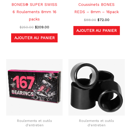
BONES® SUPER SWISS
Coussinets BONES
6 Roulements 8mm 16
REDS – 8mm – 16pack
packs
$
88.00
$
72.00
$
250.00
$
209.00
AJOUTER AU PANIER
AJOUTER AU PANIER
Le
Le
prix
prix
initial
actuel
était :
est :
$122.00.
$100.00.
Roulements et outils
Roulements et outils
d'entretien
d'entretien