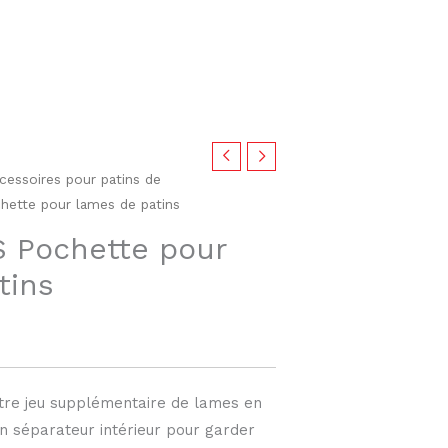
cessoires pour patins de
tte pour lames de patins
 Pochette pour
tins
tre jeu supplémentaire de lames en
un séparateur intérieur pour garder