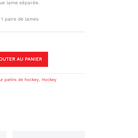
ue lame séparée.
 1 paire de lames
OUTER AU PANIER
ur patins de hockey
,
Hockey
Ce