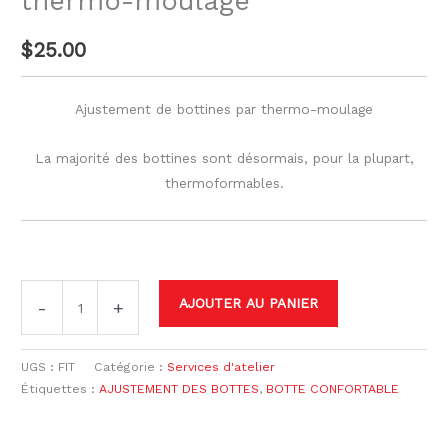
thermo-moulage
$
25.00
Ajustement de bottines par thermo-moulage
La majorité des bottines sont désormais, pour la plupart,
thermoformables.
AJOUTER AU PANIER
-
+
UGS :
FIT
Catégorie :
Services d'atelier
Étiquettes :
AJUSTEMENT DES BOTTES
,
BOTTE CONFORTABLE