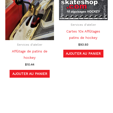
Services d'atelier
Cartes 10x Affûtages
patins de hockey
$
93.93
Services d'atelier
Affûtage de patins de
AJOUTER AU PANIER
hockey
$
10.44
AJOUTER AU PANIER