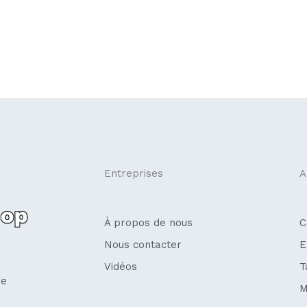
Entreprises
A
À propos de nous
C
Nous contacter
E
Vidéos
T
se
M