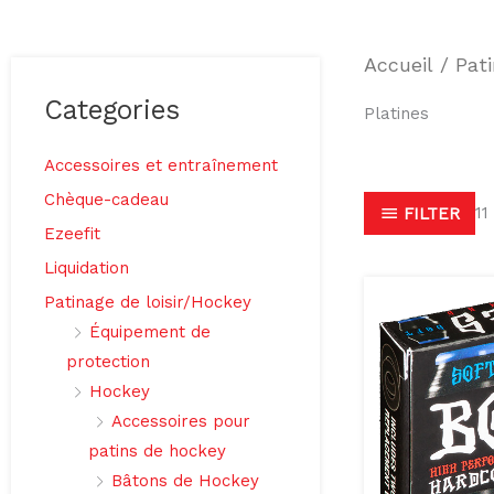
Accueil
/
Pati
Categories
Platines
Accessoires et entraînement
Chèque-cadeau
11
FILTER
Ezeefit
Liquidation
Patinage de loisir/Hockey
Équipement de
protection
Hockey
Accessoires pour
patins de hockey
Bâtons de Hockey