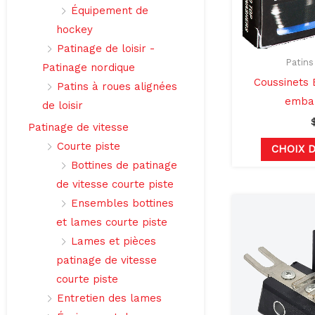
Équipement de
hockey
Patinage de loisir -
Patins
Patinage nordique
Coussinet
Patins à roues alignées
embal
de loisir
Patinage de vitesse
Courte piste
CHOIX 
Bottines de patinage
de vitesse courte piste
Ensembles bottines
et lames courte piste
Lames et pièces
patinage de vitesse
courte piste
Entretien des lames