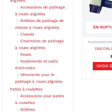
alignées
Accessoires de patinage
à roues alignées
Bottines de patinage de
EN RUPT
vitesse à roues alignées
Chassis
Ensembles de patinage
Accessoires pou
à roues alignées
DISCOBLO
Roues
Roulements et outils
CHOIX 
d'entretien
Vêtements pour le
patinage à roues alignées
Patins à roulettes
Accessoires pour patins
à roulettes
Bottines