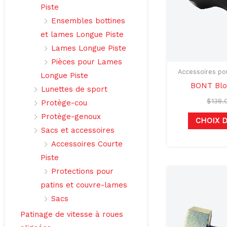
Piste
Ensembles bottines
et lames Longue Piste
Lames Longue Piste
Pièces pour Lames
Accessoires pou
Longue Piste
BONT Bloc
Lunettes de sport
$
138.
Protège-cou
Protège-genoux
CHOIX 
Sacs et accessoires
Accessoires Courte
Piste
Protections pour
patins et couvre-lames
Sacs
Patinage de vitesse à roues