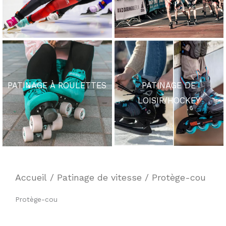
PATINAGE À ROULETTES
PATINAGE DE
LOISIR/HOCKEY
Accueil
/
Patinage de vitesse
/ Protège-cou
Protège-cou