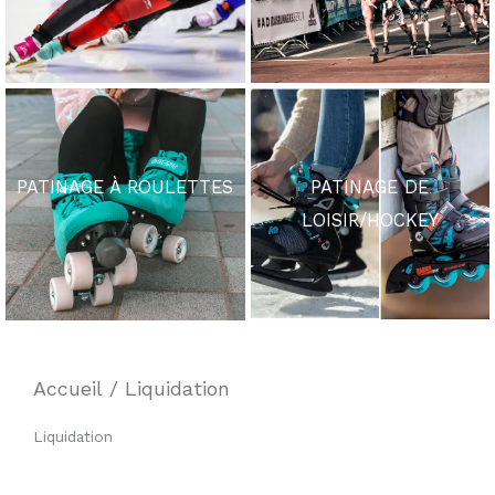
PATINAGE À ROULETTES
PATINAGE DE
LOISIR/HOCKEY
Accueil
/ Liquidation
Liquidation